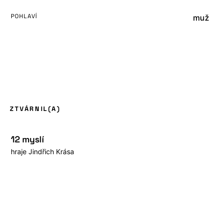
POHLAVÍ
muž
ZTVÁRNIL(A)
12 myslí
hraje
Jindřich Krása