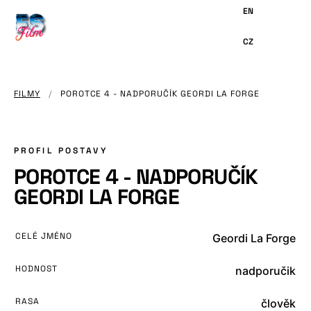
HLAVNÍMU
OBSAHU
FILMY
/
POROTCE 4 - NADPORUČÍK GEORDI LA FORGE
PROFIL POSTAVY
POROTCE 4 - NADPORUČÍK
GEORDI LA FORGE
CELÉ JMÉNO
Geordi La Forge
HODNOST
nadporučik
RASA
člověk