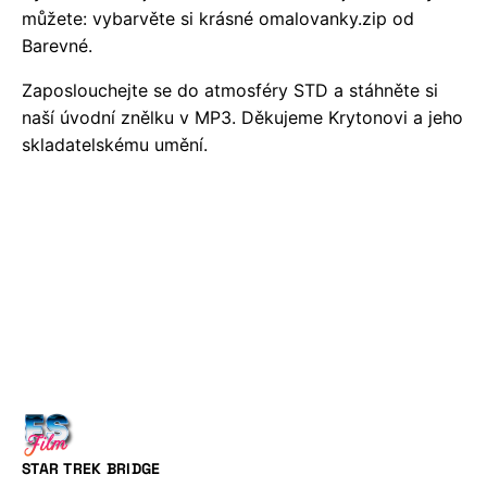
můžete: vybarvěte si krásné
omalovanky.zip
od
Barevné.
Zaposlouchejte se do atmosféry STD a stáhněte si
naší úvodní znělku v
MP3
. Děkujeme Krytonovi a jeho
skladatelskému umění.
STAR TREK BRIDGE