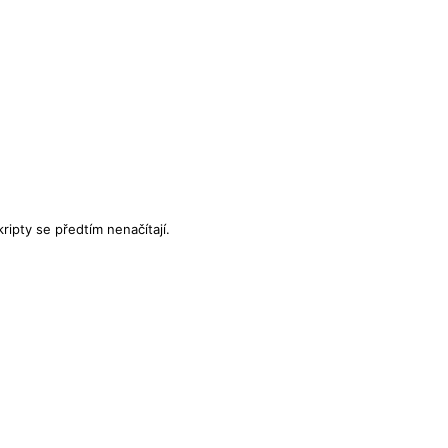
CHOVÁNÍ
ripty se předtím nenačítají.