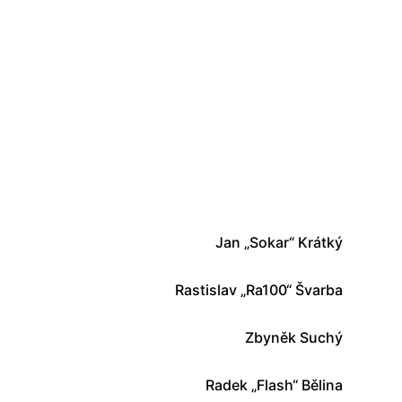
Jan „Sokar“ Krátký
Rastislav „Ra100“ Švarba
Zbyněk Suchý
Radek „Flash“ Bělina