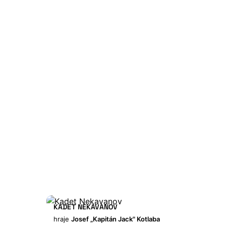
KADET NEKAVANOV
hraje
Josef „Kapitán Jack" Kotlaba