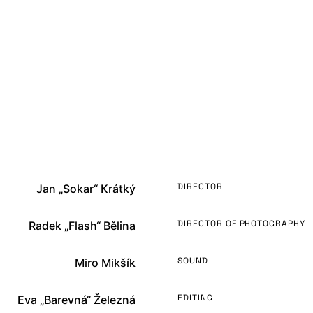
DIRECTOR
Jan „Sokar“ Krátký
DIRECTOR OF PHOTOGRAPHY
Radek „Flash“ Bělina
SOUND
Miro Mikšík
EDITING
Eva „Barevná“ Železná