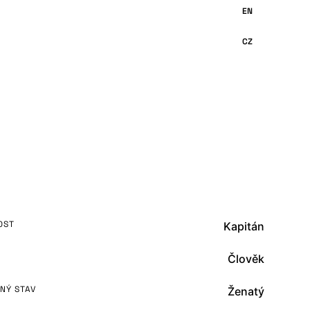
OST
Kapitán
Člověk
NÝ STAV
Ženatý