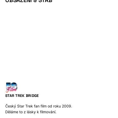
OBSAZENÍ & ŠTÁB
STAR TREK BRIDGE
Český Star Trek fan film od roku 2009.
Děláme to z lásky k filmování.