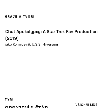
HRAJE A TVOŘÍ
Chuť Apokalypsy: A Star Trek Fan Production
(2019)
jako
Kormidelník U.S.S. Hilversum
TÝM
VŠICHNI LIDÉ