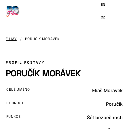
HLAVNÍMU
OBSAHU
FILMY
/
PORUČÍK MORÁVEK
PROFIL POSTAVY
PORUČÍK MORÁVEK
CELÉ JMÉNO
Eliáš Morávek
HODNOST
Poručík
FUNKCE
Šéf bezpečnosti