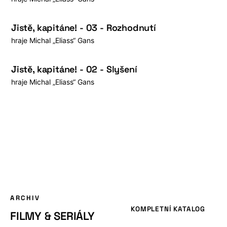
Jistě, kapitáne! - 03 - Rozhodnutí
hraje
Michal „Eliass“ Gans
Jistě, kapitáne! - 02 - Slyšení
hraje
Michal „Eliass“ Gans
ARCHIV
KOMPLETNÍ KATALOG
FILMY & SERIÁLY