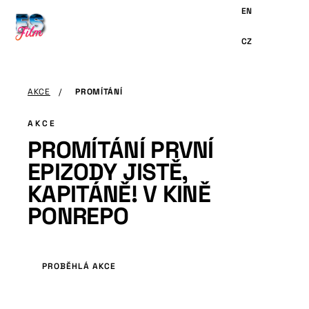
HLAVNÍMU
OBSAHU
AKCE
/
PROMÍTÁNÍ
AKCE
PROMÍTÁNÍ PRVNÍ
EPIZODY JISTĚ,
KAPITÁNĚ! V KINĚ
PONREPO
PROBĚHLÁ AKCE