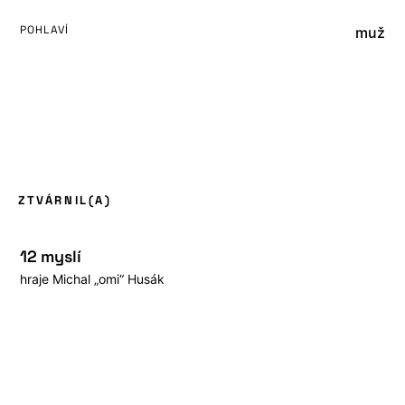
POHLAVÍ
muž
ZTVÁRNIL(A)
12 myslí
hraje
Michal „omi“ Husák