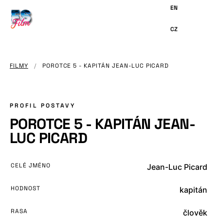
HLAVNÍMU
OBSAHU
FILMY
/
POROTCE 5 - KAPITÁN JEAN-LUC PICARD
PROFIL POSTAVY
POROTCE 5 - KAPITÁN JEAN-
LUC PICARD
CELÉ JMÉNO
Jean-Luc Picard
HODNOST
kapitán
RASA
člověk