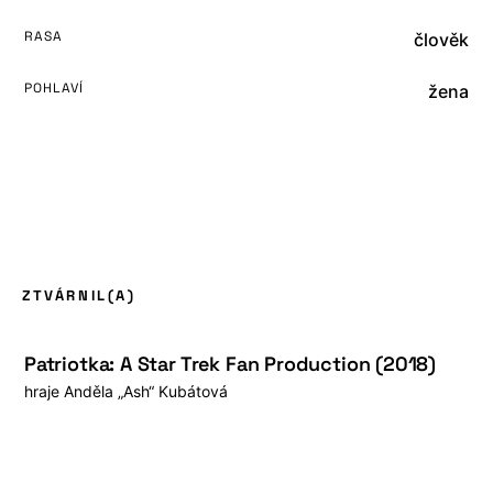
RASA
člověk
POHLAVÍ
žena
ZTVÁRNIL(A)
Patriotka: A Star Trek Fan Production (2018)
hraje
Anděla „Ash“ Kubátová