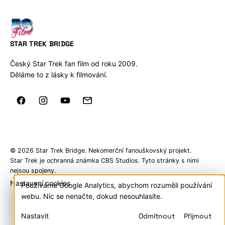
STAR TREK BRIDGE
Český Star Trek fan film od roku 2009.
Děláme to z lásky k filmování.
© 2026 Star Trek Bridge. Nekomerční fanouškovský projekt.
Star Trek je ochranná známka CBS Studios. Tyto stránky s nimi
nejsou spojeny.
Nastavení cookies
Používáme Google Analytics, abychom rozuměli používání
Cookies
webu. Nic se nenačte, dokud nesouhlasíte.
a
Nastavit
Odmítnout
Přijmout