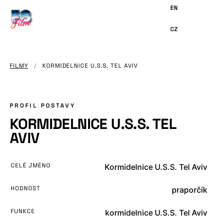
HLAVNÍMU
OBSAHU
FILMY
/
KORMIDELNICE U.S.S. TEL AVIV
PROFIL POSTAVY
KORMIDELNICE U.S.S. TEL
AVIV
CELÉ JMÉNO
Kormidelnice U.S.S. Tel Aviv
HODNOST
praporčík
FUNKCE
kormidelnice U.S.S. Tel Aviv