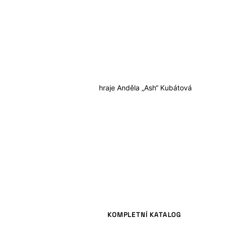
hraje
Anděla „Ash“ Kubátová
KOMPLETNÍ KATALOG