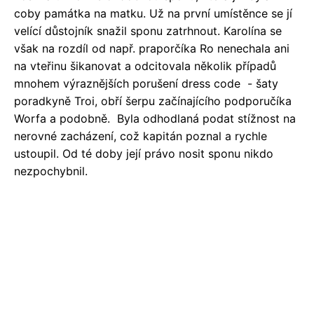
coby památka na matku. Už na první umístěnce se jí
velící důstojník snažil sponu zatrhnout. Karolína se
však na rozdíl od např. praporčíka Ro nenechala ani
na vteřinu šikanovat a odcitovala několik případů
mnohem výraznějších porušení dress code - šaty
poradkyně Troi, obří šerpu začínajícího podporučíka
Worfa a podobně. Byla odhodlaná podat stížnost na
nerovné zacházení, což kapitán poznal a rychle
ustoupil. Od té doby její právo nosit sponu nikdo
nezpochybnil.