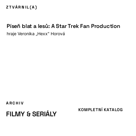
ZTVÁRNIL(A)
Píseň blat a lesů: A Star Trek Fan Production
hraje
Veronika „Hexx" Horová
ARCHIV
KOMPLETNÍ KATALOG
FILMY & SERIÁLY