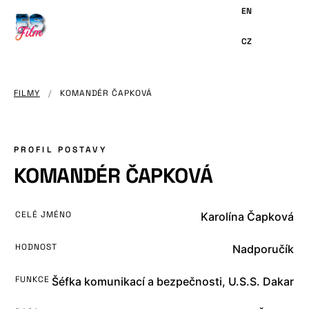
HLAVNÍMU
OBSAHU
FILMY
/
KOMANDÉR ČAPKOVÁ
PROFIL POSTAVY
KOMANDÉR ČAPKOVÁ
CELÉ JMÉNO
Karolína Čapková
HODNOST
Nadporučík
FUNKCE
Šéfka komunikací a bezpečnosti, U.S.S. Dakar