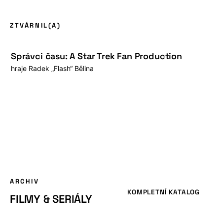
ZTVÁRNIL(A)
Správci času: A Star Trek Fan Production
hraje
Radek „Flash“ Bělina
ARCHIV
KOMPLETNÍ KATALOG
FILMY & SERIÁLY