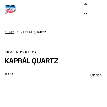
HLAVNÍMU
OBSAHU
FILMY
/
KAPRÁL QUARTZ
PROFIL POSTAVY
KAPRÁL QUARTZ
RASA
Chron