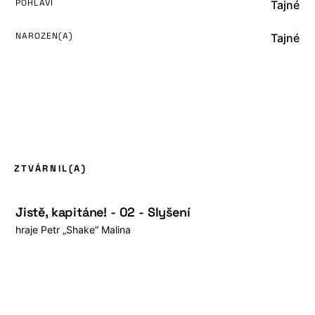
POHLAVÍ
Tajné
NAROZEN(A)
Tajné
ZTVÁRNIL(A)
Jistě, kapitáne! - 02 - Slyšení
hraje
Petr „Shake“ Malina