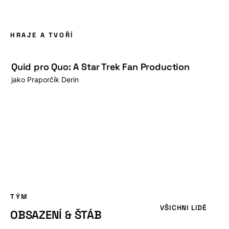
HRAJE A TVOŘÍ
Quid pro Quo: A Star Trek Fan Production
jako
Praporčík Derin
TÝM
VŠICHNI LIDÉ
OBSAZENÍ & ŠTÁB