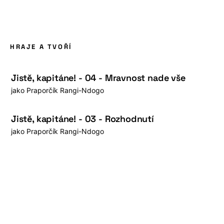
HRAJE A TVOŘÍ
Jistě, kapitáne! - 04 - Mravnost nade vše
jako
Praporčík Rangi-Ndogo
Jistě, kapitáne! - 03 - Rozhodnutí
jako
Praporčík Rangi-Ndogo