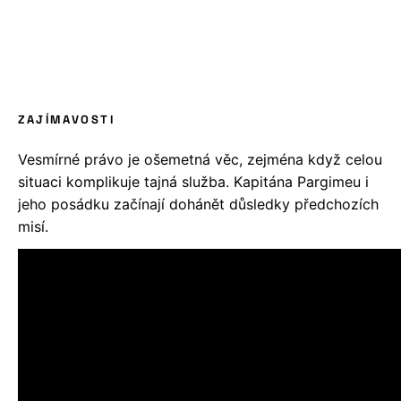
ZAJÍMAVOSTI
Vesmírné právo je ošemetná věc, zejména když celou
situaci komplikuje tajná služba. Kapitána Pargimeu i
jeho posádku začínají dohánět důsledky předchozích
misí.