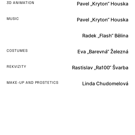
3D ANIMATION
Pavel „Kryton“ Houska
MUSIC
Pavel „Kryton“ Houska
Radek „Flash“ Bělina
COSTUMES
Eva „Barevná“ Železná
REKVIZITY
Rastislav „Ra100“ Švarba
MAKE-UP AND PROSTETICS
Linda Chudomelová