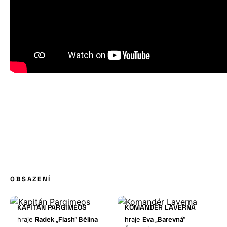
OBSAZENÍ
KAPITÁN PARGIMEOS
KOMANDÉR LAVERNA
hraje
Radek „Flash“ Bělina
hraje
Eva „Barevná“