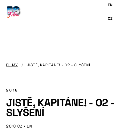
HLAVNÍMU
OBSAHU
FILMY
/
JISTĚ, KAPITÁNE! - 02 - SLYŠENÍ
2018
JISTĚ, KAPITÁNE! - 02 -
SLYŠENÍ
2018
CZ / EN