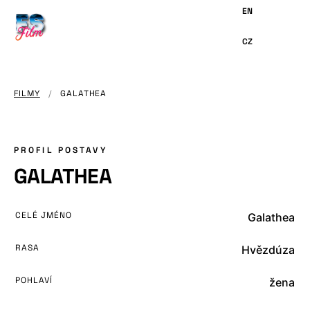
HLAVNÍMU
OBSAHU
FILMY
/
GALATHEA
PROFIL POSTAVY
GALATHEA
CELÉ JMÉNO
Galathea
RASA
Hvězdúza
POHLAVÍ
žena